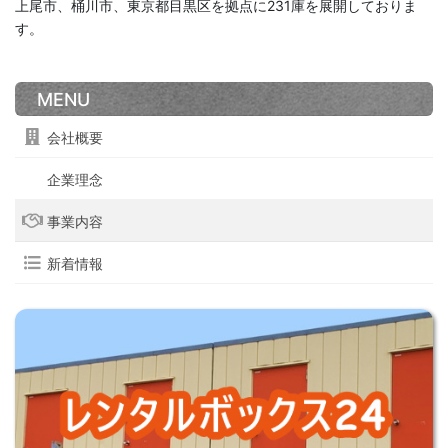
上尾市、桶川市、東京都目黒区を拠点に231庫を展開しておりま
す。
MENU
会社概要
企業理念
事業内容
新着情報